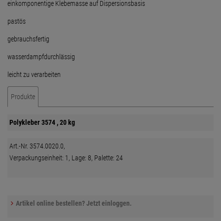
einkomponentige Klebemasse auf Dispersionsbasis
pastös
gebrauchsfertig
wasserdampfdurchlässig
leicht zu verarbeiten
Produkte
Polykleber 3574 , 20 kg
Art.-Nr. 3574.0020.0,
Verpackungseinheit: 1, Lage: 8, Palette: 24
Artikel online bestellen? Jetzt einloggen.