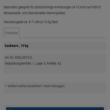
besonders geeignet für dickschichtige Armierungen (4-10 mm) auf WDVS
Mineralwolle- und Steinlamellen-Dämmplatten
Wasserzugabe ca. 6-7 Liter je 15 kg Sack
Produkte
Sackware , 15 kg
Art.-Nr. 3532.0015.0,
Verpackungseinheit: 1, Lage: 6, Palette: 42
Artikel online bestellen? Jetzt einloggen.