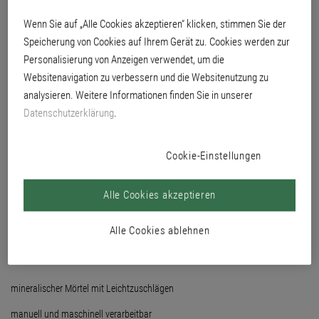
Armieren von WDVS Hartschaum-, WDVS Mineralwolle-, und WDVS
Wenn Sie auf „Alle Cookies akzeptieren“ klicken, stimmen Sie der
Steinlamellen-Dämmplatten im Brillux WDV-System.
Speicherung von Cookies auf Ihrem Gerät zu. Cookies werden zur
Personalisierung von Anzeigen verwendet, um die
Websitenavigation zu verbessern und die Websitenutzung zu
analysieren. Weitere Informationen finden Sie in unserer
Datenschutzerklärung
.
Cookie-Einstellungen
Alle Cookies akzeptieren
Alle Cookies ablehnen
mineralischer Mörtel mit Leichtzuschlägen
manuell und maschinell verarbeitbar