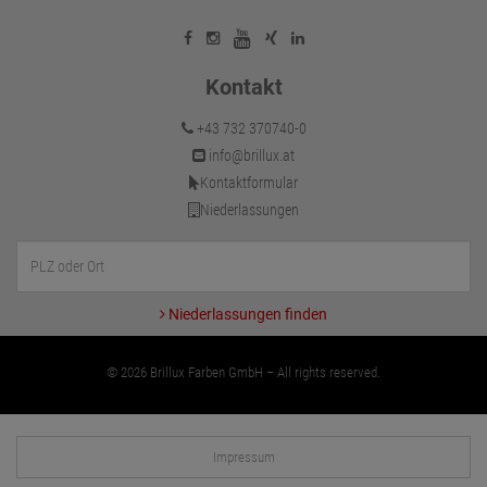
Kontakt
+43 732 370740-0
info@brillux.at
Kontaktformular
Niederlassungen
Niederlassungen finden
© 2026 Brillux Farben GmbH – All rights reserved.
Impressum