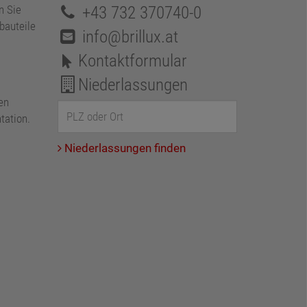
+43 732 370740-0
n Sie
bauteile
info@brillux.at
Kontaktformular
Niederlassungen
en
tation.
Niederlassungen finden