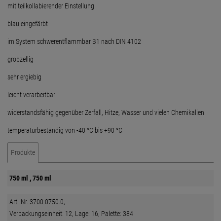
mit teilkollabierender Einstellung
blau eingefärbt
im System schwerentflammbar B1 nach DIN 4102
grobzellig
sehr ergiebig
leicht verarbeitbar
widerstandsfähig gegenüber Zerfall, Hitze, Wasser und vielen Chemikalien
temperaturbeständig von -40 °C bis +90 °C
Produkte
750 ml , 750 ml
Art.-Nr. 3700.0750.0,
Verpackungseinheit: 12, Lage: 16, Palette: 384