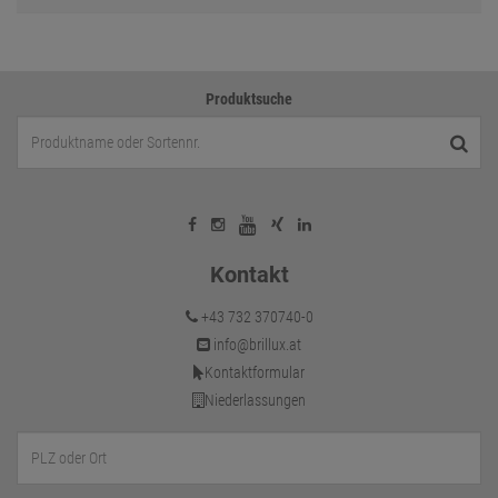
Produktsuche
Kontakt
+43 732 370740-0
info@brillux.at
Kontaktformular
Niederlassungen