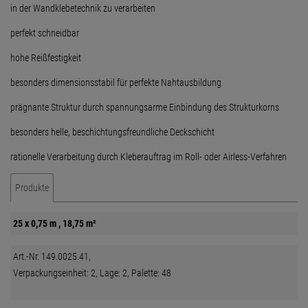
in der Wandklebetechnik zu verarbeiten
perfekt schneidbar
hohe Reißfestigkeit
besonders dimensionsstabil für perfekte Nahtausbildung
prägnante Struktur durch spannungsarme Einbindung des Strukturkorns
besonders helle, beschichtungsfreundliche Deckschicht
rationelle Verarbeitung durch Kleberauftrag im Roll- oder Airless-Verfahren
Produkte
25 x 0,75 m , 18,75 m²
Art.-Nr. 149.0025.41,
Verpackungseinheit: 2, Lage: 2, Palette: 48