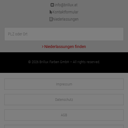
info@brillux.at
Kontaktformular
Niederlassungen
Niederlassungen finden
© 2026 Brillux Farben GmbH – All rights reserved.
Impressum
Datenschutz
AGB