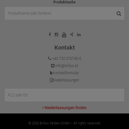
Produktsuche
Kontakt
+43 732 370740-0
info@brillux.at
Kontaktformular
Niederlassungen
Niederlassungen finden
© 2026 Brillux Farben GmbH – All rights reserved.