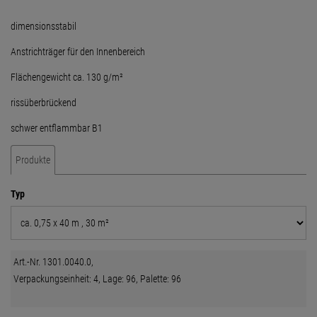
dimensionsstabil
Anstrichträger für den Innenbereich
Flächengewicht ca. 130 g/m²
rissüberbrückend
schwer entflammbar B1
Produkte
Typ
Art.-Nr. 1301.0040.0,
Verpackungseinheit: 4, Lage: 96, Palette: 96