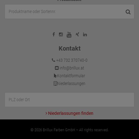
Kontakt
+43 732 370740-0
info@brillux.at
Kontaktformular
Niederlassungen
Niederlassungen finden
© 2026 Brillux Farben GmbH – All rights reserved.