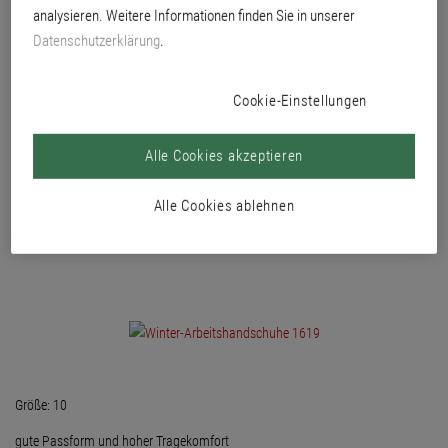
analysieren. Weitere Informationen finden Sie in unserer
der Innenhand, der Fingerkuppen und des Daumens. Zertifizierung gemäß EN
420, EN 388 und EN 511.
Datenschutzerklärung
.
Cookie-Einstellungen
Alle Cookies akzeptieren
Alle Cookies ablehnen
Größe: 10
gute Passform und hoher Tragekomfort