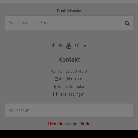
Produktsuche
Kontakt
+43 732 370740-0
info@brillux.at
Kontaktformular
Niederlassungen
Niederlassungen finden