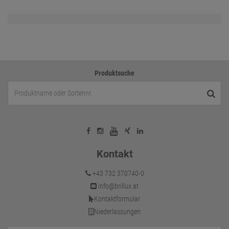
Produktsuche
Kontakt
+43 732 370740-0
info@brillux.at
Kontaktformular
Niederlassungen