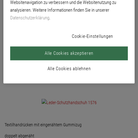
Websitenavigation zu verbessern und die Websitenutzung zu
1,2 mm. Fingerkuppen- und Knöchelschutz aus rauem, ca. 0,8–1 mm
analysieren. Weitere Informationen finden Sie in unserer
Rindsspaltleder.
Datenschutzerklärung
.
Cookie-Einstellungen
Alle Cookies akzeptieren
Alle Cookies ablehnen
Textilhandrücken mit eingenähtem Gummizug
doppelt abgenäht