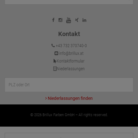
Kontakt
+43 732 370740-0
info@brillux.at
Kontaktformular
Niederlassungen
Niederlassungen finden
© 2026 Brillux Farben GmbH – All rights reserved.