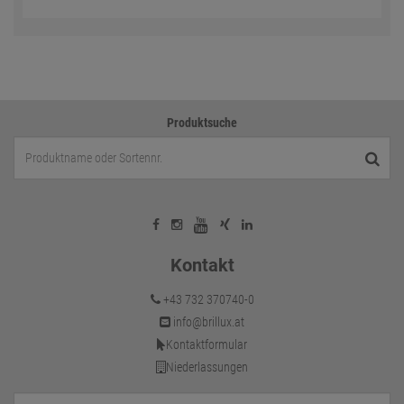
Produktsuche
Kontakt
+43 732 370740-0
info@brillux.at
Kontaktformular
Niederlassungen