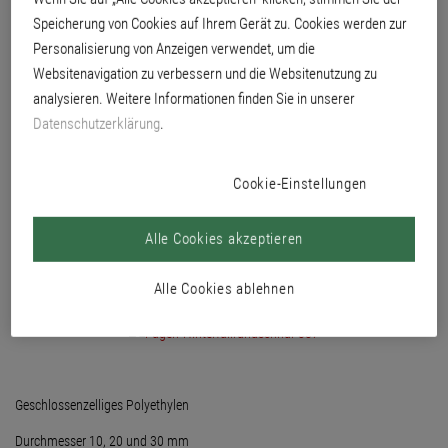
Merkblatt 23. Zum Vorfüllen tiefer Fugen und zur Vermeidung einer
Speicherung von Cookies auf Ihrem Gerät zu. Cookies werden zur
Dreiflankenhaftung.
Personalisierung von Anzeigen verwendet, um die
Websitenavigation zu verbessern und die Websitenutzung zu
analysieren. Weitere Informationen finden Sie in unserer
Datenschutzerklärung
.
Cookie-Einstellungen
Alle Cookies akzeptieren
Alle Cookies ablehnen
Geschlossenzelliges Polyethylen
Durchmesser 10, 20 und 30 mm