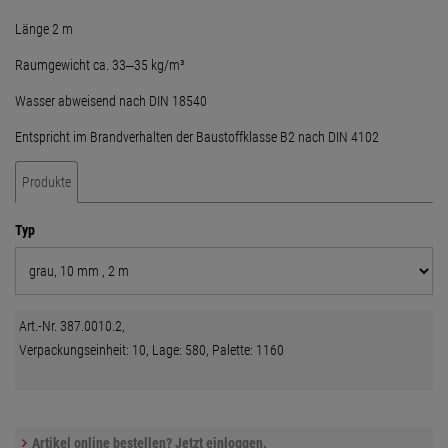
Länge 2 m
Raumgewicht ca. 33‒35 kg/m³
Wasser abweisend nach DIN 18540
Entspricht im Brandverhalten der Baustoffklasse B2 nach DIN 4102
Produkte
Typ
Art.-Nr. 387.0010.2,
Verpackungseinheit: 10, Lage: 580, Palette: 1160
Artikel online bestellen? Jetzt einloggen.