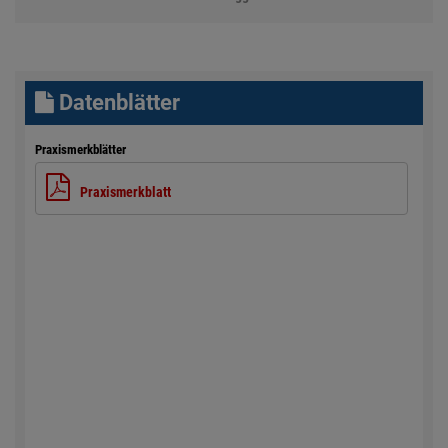
Datenblätter
Praxismerkblätter
Praxismerkblatt