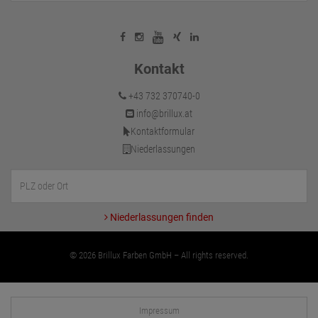
Kontakt
+43 732 370740-0
info@brillux.at
Kontaktformular
Niederlassungen
Niederlassungen finden
© 2026 Brillux Farben GmbH – All rights reserved.
Impressum