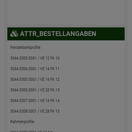
ATTR_BESTELLANGABEN
Fensterbankprofile:
3044.0303.0001 / VE 12 FA 10
3044.0304.0001 / VE 14 FA 11
3044.0305.0001 / VE 16 FA 12
3044.0306.0001 / VE 20 FA 13
3044.0307.0001 / VE 14 FA 14
3044.0308.0001 / VE 28 FA 15
Rahmenprofile: