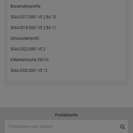
Bossensteinprofile:
3044.0317.0001 VE 2 BA 10
3044.0318.0001 VE 2 BA 11
Schlusssteinprofil:
3044.0322.0001 VE 2
Kleberkartusche 290 ml:
3044.0330.0001 VE 12
Produktsuche