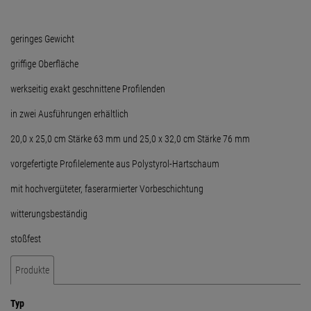
geringes Gewicht
griffige Oberfläche
werkseitig exakt geschnittene Profilenden
in zwei Ausführungen erhältlich
20,0 x 25,0 cm Stärke 63 mm und 25,0 x 32,0 cm Stärke 76 mm
vorgefertigte Profilelemente aus Polystyrol-Hartschaum
mit hochvergüteter, faserarmierter Vorbeschichtung
witterungsbeständig
stoßfest
Produkte
Typ