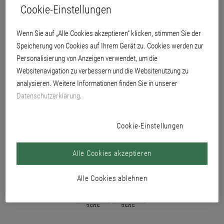
Cookie-Einstellungen
Fassadenflächen, ideal in Verbindung mit den Brillux WDV-Systemen. Zur
besonderen Gestaltung in Verbindung mit den Rahmenprofilen.
Wenn Sie auf „Alle Cookies akzeptieren“ klicken, stimmen Sie der
Speicherung von Cookies auf Ihrem Gerät zu. Cookies werden zur
Personalisierung von Anzeigen verwendet, um die
Websitenavigation zu verbessern und die Websitenutzung zu
analysieren. Weitere Informationen finden Sie in unserer
Datenschutzerklärung
.
Cookie-Einstellungen
Alle Cookies akzeptieren
Alle Cookies ablehnen