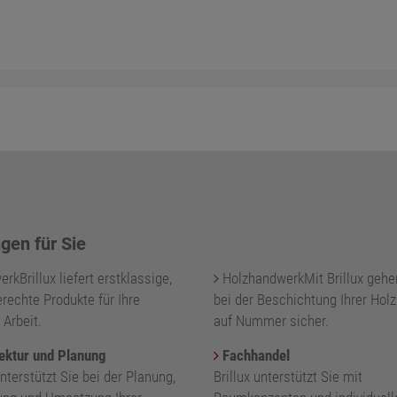
gen für Sie
kBrillux liefert erstklassige,
HolzhandwerkMit Brillux gehe
rechte Produkte für Ihre
bei der Beschichtung Ihrer Holz
 Arbeit.
auf Nummer sicher.
ektur und Planung
Fachhandel
unterstützt Sie bei der Planung,
Brillux unterstützt Sie mit