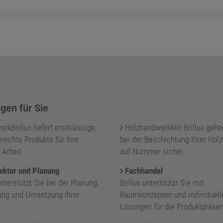
gen für Sie
kBrillux liefert erstklassige,
HolzhandwerkMit Brillux gehe
rechte Produkte für Ihre
bei der Beschichtung Ihrer Holz
 Arbeit.
auf Nummer sicher.
ektur und Planung
Fachhandel
unterstützt Sie bei der Planung,
Brillux unterstützt Sie mit
ung und Umsetzung Ihrer
Raumkonzepten und individuell
.
Lösungen für die Produktpräsen