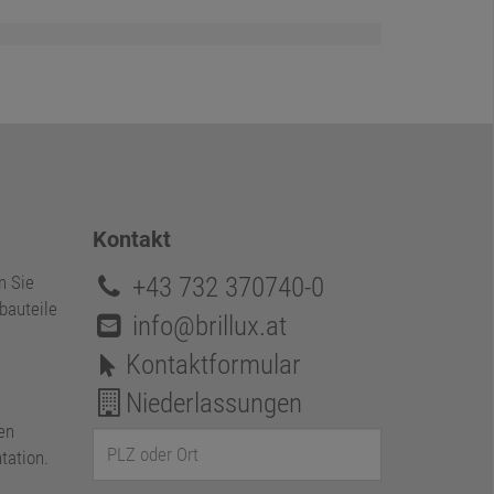
Kontakt
+43 732 370740-0
n Sie
bauteile
info@brillux.at
Kontaktformular
Niederlassungen
en
tation.