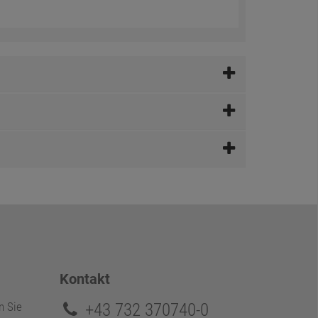
Kontakt
+43 732 370740-0
n Sie