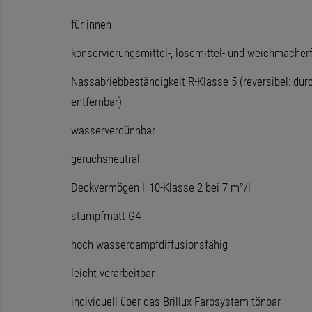
für innen
konservierungsmittel-, lösemittel- und weichmacherf
Nassabriebbeständigkeit R-Klasse 5 (reversibel: du
entfernbar)
wasserverdünnbar
geruchsneutral
Deckvermögen H10-Klasse 2 bei 7 m²/l
stumpfmatt G4
hoch wasserdampfdiffusionsfähig
leicht verarbeitbar
individuell über das Brillux Farbsystem tönbar