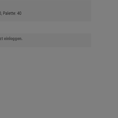
, Palette: 40
tzt einloggen.