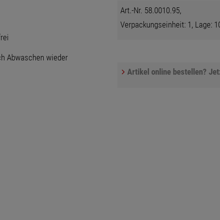
Art.-Nr. 58.0010.95,
Verpackungseinheit: 1, Lage: 10
rei
rch Abwaschen wieder
Artikel online bestellen? Je