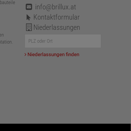
bauteile
info@brillux.at
Kontaktformular
Niederlassungen
en
tation.
Niederlassungen finden