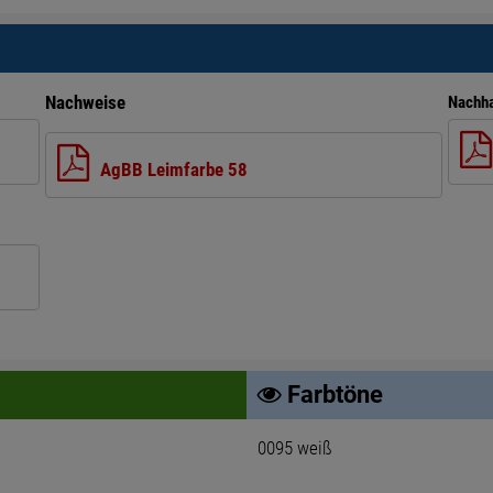
Nachweise
Nachha
AgBB Leimfarbe 58
Farbtöne
0095 weiß