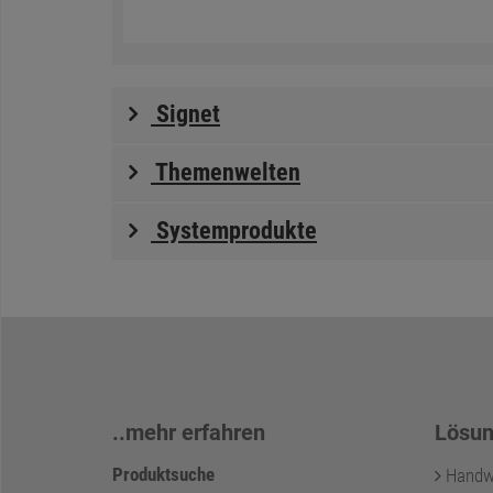
Signet
Themenwelten
Systemprodukte
..mehr erfahren
Lösun
Produktsuche
Handwer