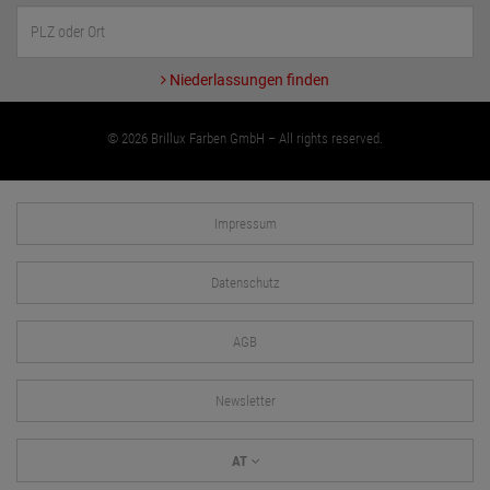
Niederlassungen finden
© 2026 Brillux Farben GmbH – All rights reserved.
Impressum
Datenschutz
AGB
Newsletter
AT