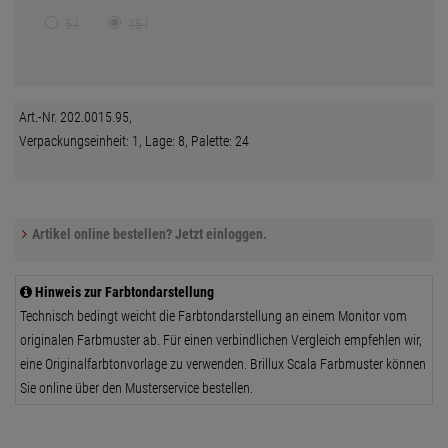
5 l
15 l
Art.-Nr. 202.0015.95,
Verpackungseinheit: 1, Lage: 8, Palette: 24
Artikel online bestellen? Jetzt einloggen.
Hinweis zur Farbtondarstellung
Technisch bedingt weicht die Farbtondarstellung an einem Monitor vom
originalen Farbmuster ab. Für einen verbindlichen Vergleich empfehlen wir,
eine Originalfarbtonvorlage zu verwenden. Brillux Scala Farbmuster können
Sie online über den Musterservice bestellen.