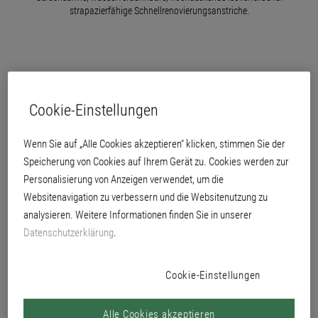
strapazierfähige Schnellrenovierungsanstriche.
Cookie-Einstellungen
Wenn Sie auf „Alle Cookies akzeptieren“ klicken, stimmen Sie der
Speicherung von Cookies auf Ihrem Gerät zu. Cookies werden zur
Personalisierung von Anzeigen verwendet, um die
Websitenavigation zu verbessern und die Websitenutzung zu
analysieren. Weitere Informationen finden Sie in unserer
Datenschutzerklärung
.
emissionsarm, lösemittel- und weichmacherfrei
Cookie-Einstellungen
isoliert sicher Nikotin, Öl, Ruß und abgetrocknete Wasserflecken
Alle Cookies akzeptieren