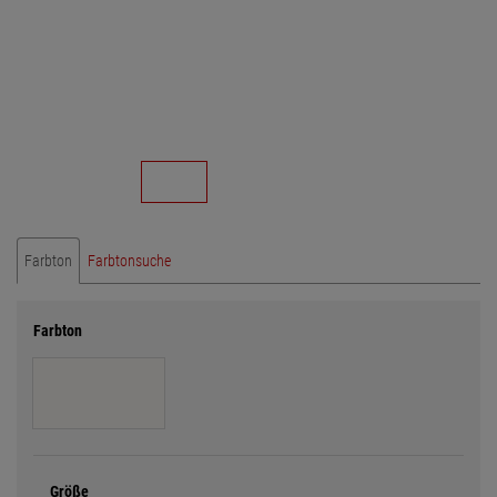
Farbton
Farbtonsuche
Farbton
Größe