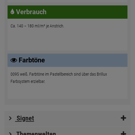
Verbrauch
Ca. 140 – 180 ml/m² je Anstrich.
Farbtöne
0095 weiß. Farbtöne im Pastellbereich sind über das Brillux
Farbsystem erzielbar.
Signet
Themenwelten