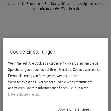
anspruchsvollen Bereichen, z. B. in Krankenhäusern und Arztpraxen sowie im
hochwertigen privaten Wohnbereich.|
Cookie-Einstellungen
Wenn Sie auf „Alle Cookies akzeptieren“ klicken, stimmen Sie der
Speicherung von Cookies auf Ihrem Gerät zu. Cookies werden zur
Personalisierung von Anzeigen verwendet, um die
Websitenavigation zu verbessern und die Websitenutzung zu
analysieren. Weitere Informationen finden Sie in unserer
Datenschutzerklärung
.
für innen
Cookie-Einstellungen
konservierungsmittel-, lösemittel- und weichmacherfrei