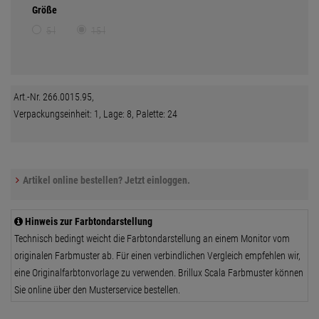
Größe
5 l
15 l
Art.-Nr. 266.0015.95,
Verpackungseinheit: 1, Lage: 8, Palette: 24
Artikel online bestellen? Jetzt einloggen.
Hinweis zur Farbtondarstellung
Technisch bedingt weicht die Farbtondarstellung an einem Monitor vom
originalen Farbmuster ab. Für einen verbindlichen Vergleich empfehlen wir,
eine Originalfarbtonvorlage zu verwenden. Brillux Scala Farbmuster können
Sie online über den Musterservice bestellen.