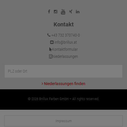
Kontakt
+43 732 370740-0
info@brillux.at
Kontaktformular
Niederlassungen
Niederlassungen finden
© 2026 Brillux Farben GmbH – All rights reserved.
Impressum