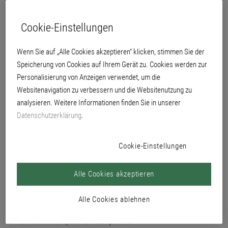
und Grundierung, z. B. Zierleisten, Bilderrahmen und Tischschmuck. Speziell
für Dekorationszwecke geeignet.
Cookie-Einstellungen
Wenn Sie auf „Alle Cookies akzeptieren“ klicken, stimmen Sie der
Speicherung von Cookies auf Ihrem Gerät zu. Cookies werden zur
Personalisierung von Anzeigen verwendet, um die
Websitenavigation zu verbessern und die Websitenutzung zu
analysieren. Weitere Informationen finden Sie in unserer
Datenschutzerklärung
.
Cookie-Einstellungen
Alle Cookies akzeptieren
Alle Cookies ablehnen
mit gutem Verlauf und brillantem Metallglanz
schnell trocknender Spezial-Bronze-Sprühlack