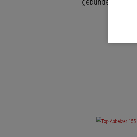
gebundener Putze