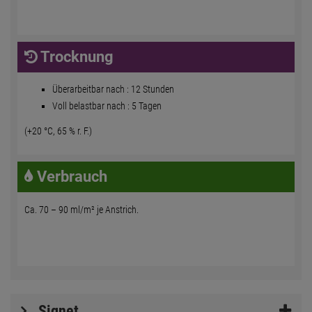
Trocknung
Überarbeitbar nach : 12 Stunden
Voll belastbar nach : 5 Tagen
(+20 °C, 65 % r. F.)
Verbrauch
Ca. 70 – 90 ml/m² je Anstrich.
Signet