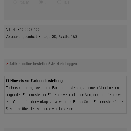
750 ml
3 l
10 l
Art.-Nr. 540.0003.100,
Verpackungseinheit: 3, Lage: 30, Palette: 150
Artikel online bestellen? Jetzt einloggen.
Hinweis zur Farbtondarstellung
Technisch bedingt weicht die Farbtondarstellung an einem Monitor vom
originalen Farbmuster ab. Für einen verbindlichen Vergleich empfehlen wir,
eine Originalfarbtonvorlage zu verwenden. Brillux Scala Farbmuster können
Sie online über den Musterservice bestellen.