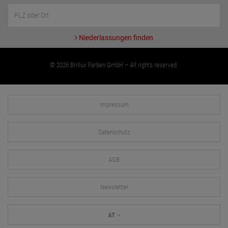
Niederlassungen finden
© 2026 Brillux Farben GmbH – All rights reserved.
Impressum
Datenschutz
AGB
Newsletter
AT