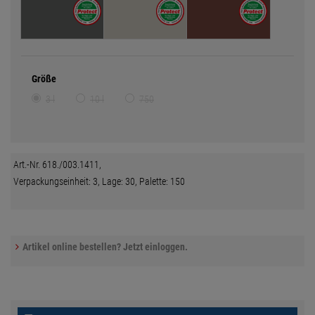
Größe
3 l
10 l
750
Art.-Nr. 618./003.1411,
Verpackungseinheit: 3, Lage: 30, Palette: 150
Artikel online bestellen? Jetzt einloggen.