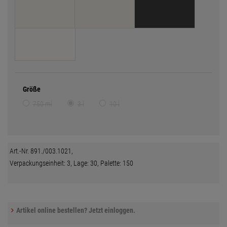
Größe
750 ml
3 l
10 l
Art.-Nr. 891./003.1021,
Verpackungseinheit: 3, Lage: 30, Palette: 150
Artikel online bestellen? Jetzt einloggen.