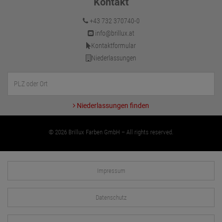
Kontakt
+43 732 370740-0
info@brillux.at
Kontaktformular
Niederlassungen
Niederlassungen finden
© 2026 Brillux Farben GmbH – All rights reserved.
Impressum
Datenschutz