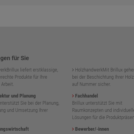
gen für Sie
kBrillux liefert erstklassige,
HolzhandwerkMit Brillux gehe
rechte Produkte für Ihre
bei der Beschichtung Ihrer Holz
 Arbeit.
auf Nummer sicher.
ektur und Planung
Fachhandel
unterstützt Sie bei der Planung,
Brillux unterstützt Sie mit
ung und Umsetzung Ihrer
Raumkonzepten und individuell
.
Lösungen für die Produktpräsen
ngswirtschaft
Bewerber/-innen