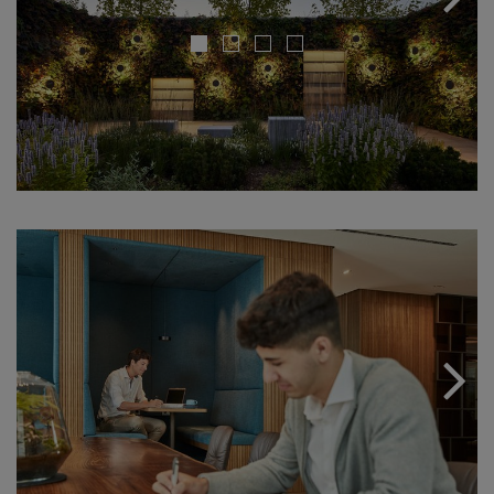
Next
Next