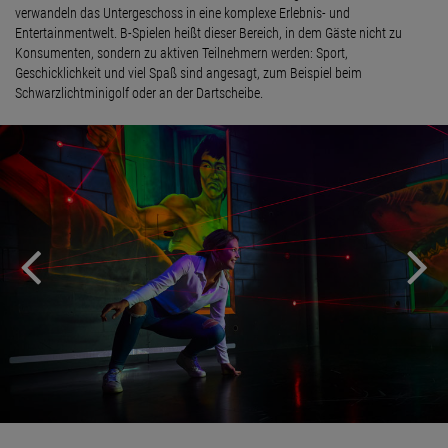
verwandeln das Untergeschoss in eine komplexe Erlebnis- und
Entertainmentwelt. B-Spielen heißt dieser Bereich, in dem Gäste nicht zu
Konsumenten, sondern zu aktiven Teilnehmern werden: Sport,
Geschicklichkeit und viel Spaß sind angesagt, zum Beispiel beim
Schwarzlichtminigolf oder an der Dartscheibe.