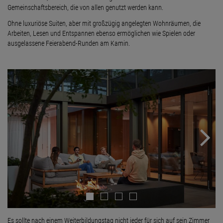
Gemeinschaftsbereich, die von allen genutzt werden kann.
Ohne luxuriöse Suiten, aber mit großzügig angelegten Wohnräumen, die
Arbeiten, Lesen und Entspannen ebenso ermöglichen wie Spielen oder
ausgelassene Feierabend-Runden am Kamin.
Next
Es sollte nach einem Weiterbildungstag nicht jeder für sich auf sein Zimmer