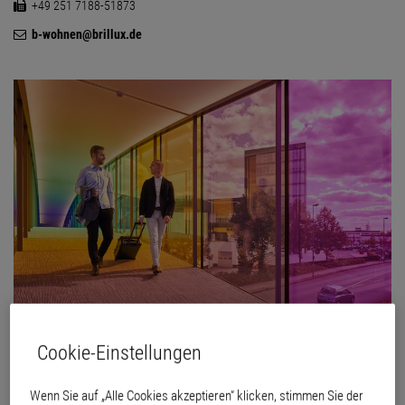
+49 251 7188-51873
b-wohnen@brillux.de
Cookie-Einstellungen
Teilnehmer der Weiterbildungen werden vornehmlich im Brillux Gästehaus B-
Wenn Sie auf „Alle Cookies akzeptieren“ klicken, stimmen Sie der