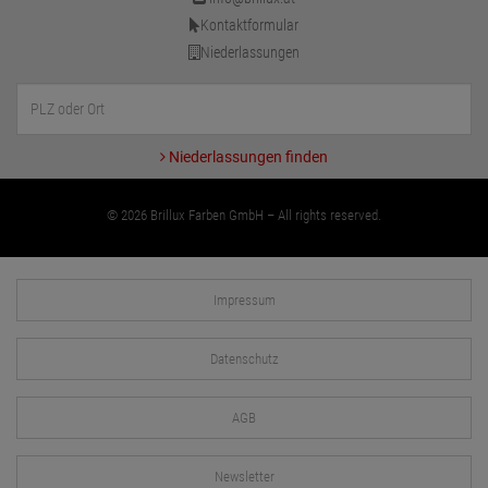
Kontaktformular
Niederlassungen
Niederlassungen finden
© 2026 Brillux Farben GmbH – All rights reserved.
Impressum
Datenschutz
AGB
Newsletter