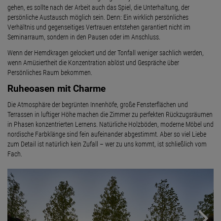
gehen, es sollte nach der Arbeit auch das Spiel, die Unterhaltung, der
persönliche Austausch möglich sein. Denn: Ein wirklich persönliches
Verhältnis und gegenseitiges Vertrauen entstehen garantiert nicht im
Seminarraum, sondern in den Pausen oder im Anschluss.
Wenn der Hemdkragen gelockert und der Tonfall weniger sachlich werden,
wenn Amüsiertheit die Konzentration ablöst und Gespräche über
Persönliches Raum bekommen.
Ruheoasen mit Charme
Die Atmosphäre der begrünten Innenhöfe, große Fensterflächen und
Terrassen in luftiger Höhe machen die Zimmer zu perfekten Rückzugsräumen
in Phasen konzentrierten Lernens. Natürliche Holzböden, moderne Möbel und
nordische Farbklänge sind fein aufeinander abgestimmt. Aber so viel Liebe
zum Detail ist natürlich kein Zufall – wer zu uns kommt, ist schließlich vom
Fach.