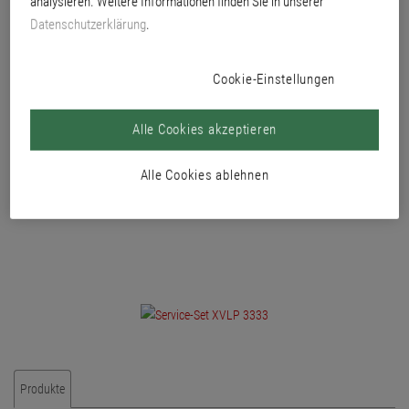
analysieren. Weitere Informationen finden Sie in unserer
FinishControl als Ersatz bei Verschleiß.
Datenschutzerklärung
.
Bestehend aus: Belüftungsschlauch, Ventildeckel und Membran.
Cookie-Einstellungen
Alle Cookies akzeptieren
Alle Cookies ablehnen
Produkte