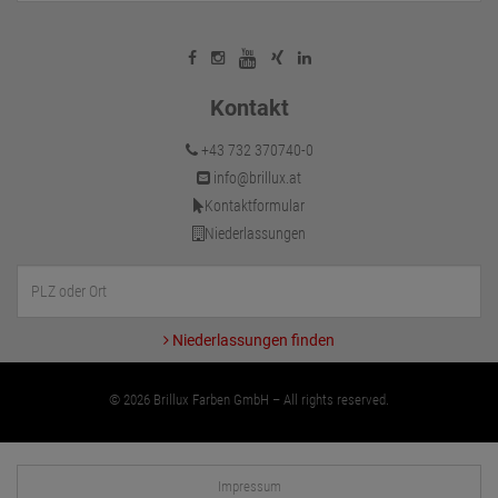
Kontakt
+43 732 370740-0
info@brillux.at
Kontaktformular
Niederlassungen
Niederlassungen finden
© 2026 Brillux Farben GmbH – All rights reserved.
Impressum