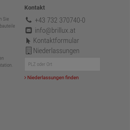
Kontakt
+43 732 370740-0
n Sie
bauteile
info@brillux.at
Kontaktformular
Niederlassungen
en
tation.
Niederlassungen finden