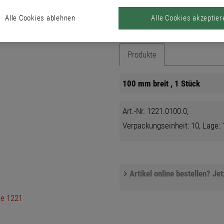
Anstrichmaterialien geeignet.
Alle Cookies ablehnen
Alle Cookies akzeptier
Produkte
100 mm breit , 1 Stück
Art.-Nr. 1221.0100.0,
Verpackungseinheit: 10, Lage: 1
Artikel online bestellen? Je