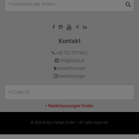
Kontakt
+43 732 370740-0
info@brillux.at
Kontaktformular
Niederlassungen
Niederlassungen finden
© 2026 Brillux Farben GmbH – All rights reserved.