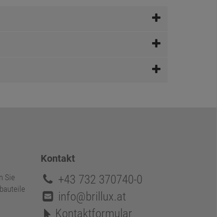
Kontakt
+43 732 370740-0
n Sie
bauteile
info@brillux.at
Kontaktformular