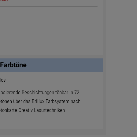
Farbtöne
los
lasierende Beschichtungen tönbar in 72
btönen über das Brillux Farbsystem nach
tonkarte Creativ Lasurtechniken