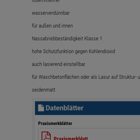
lösemittelfrei
wasserverdünnbar
für außen und innen
Nassabriebbeständigkeit Klasse 1
hohe Schutzfunktion gegen Kohlendioxid
auch lasierend einstellbar
für Waschbetonflächen oder als Lasur auf Struktur- 
seidenmatt
Datenblätter
Praxismerkblätter
Praxismerkblatt