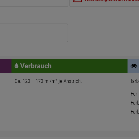
Verbrauch
Ca. 120 – 170 ml/m² je Anstrich.
farb
Für 
Far
Farb