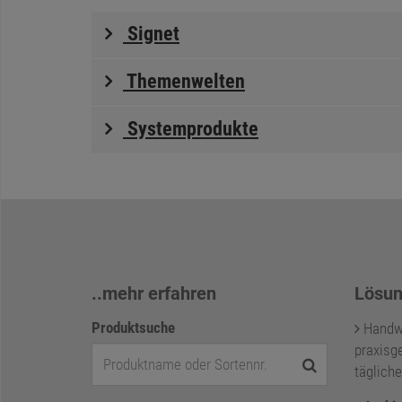
Signet
Themenwelten
Systemprodukte
..mehr erfahren
Lösun
Produktsuche
Handwer
praxisge
tägliche