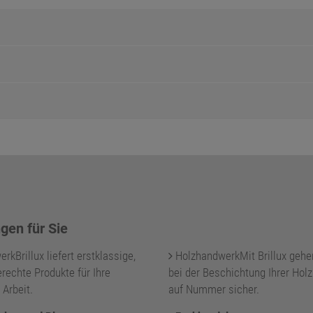
gen für Sie
kBrillux liefert erstklassige,
HolzhandwerkMit Brillux gehe
rechte Produkte für Ihre
bei der Beschichtung Ihrer Holz
 Arbeit.
auf Nummer sicher.