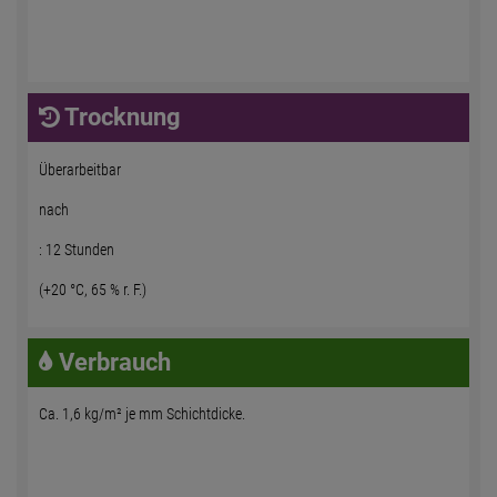
Trocknung
Überarbeitbar
nach
: 12 Stunden
(+20 °C, 65 % r. F.)
Verbrauch
Ca. 1,6 kg/m² je mm Schichtdicke.