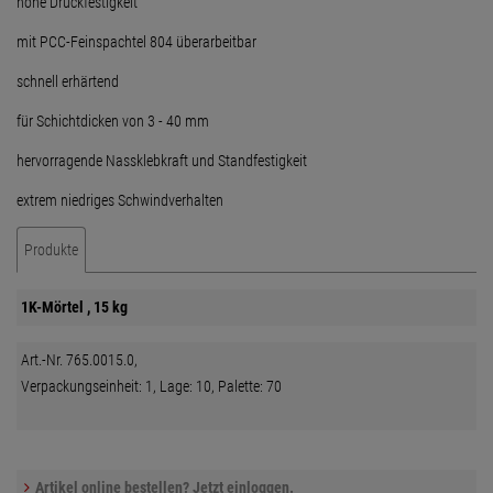
hohe Druckfestigkeit
mit PCC-Feinspachtel 804 überarbeitbar
schnell erhärtend
für Schichtdicken von 3 - 40 mm
hervorragende Nassklebkraft und Standfestigkeit
extrem niedriges Schwindverhalten
Produkte
1K-Mörtel , 15 kg
Art.-Nr. 765.0015.0,
Verpackungseinheit: 1, Lage: 10, Palette: 70
Artikel online bestellen? Jetzt einloggen.