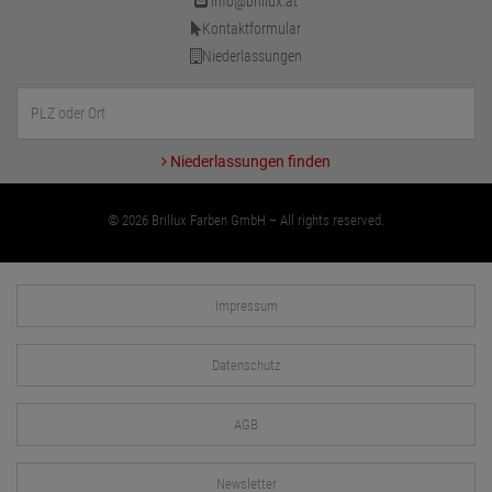
info@brillux.at
Kontaktformular
Niederlassungen
Niederlassungen finden
© 2026 Brillux Farben GmbH – All rights reserved.
Impressum
Datenschutz
AGB
Newsletter