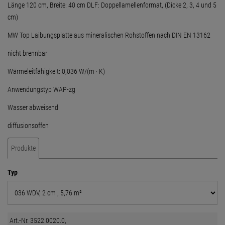
Länge 120 cm, Breite: 40 cm DLF: Doppellamellenformat, (Dicke 2, 3, 4 und 5
cm)
MW Top Laibungsplatte aus mineralischen Rohstoffen nach DIN EN 13162
nicht brennbar
Wärmeleitfähigkeit: 0,036 W/(m · K)
Anwendungstyp WAP-zg
Wasser abweisend
diffusionsoffen
Produkte
Typ
Art.-Nr. 3522.0020.0,