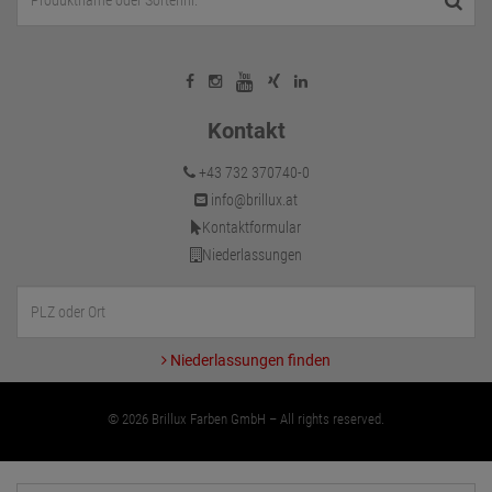
Kontakt
+43 732 370740-0
info@brillux.at
Kontaktformular
Niederlassungen
Niederlassungen finden
© 2026 Brillux Farben GmbH – All rights reserved.