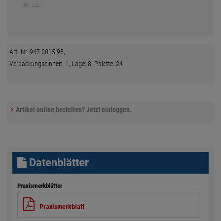
15 l
Art.-Nr. 947.0015.95,
Verpackungseinheit: 1, Lage: 8, Palette: 24
Artikel online bestellen? Jetzt einloggen.
Datenblätter
Praxismerkblätter
Praxismerkblatt