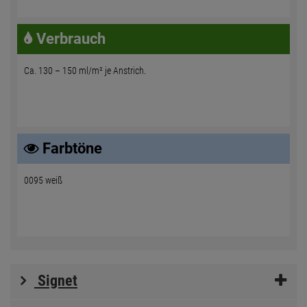
Verbrauch
Ca. 130 – 150 ml/m² je Anstrich.
Farbtöne
0095 weiß
Signet