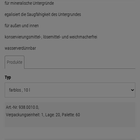
für mineralische Untergründe
egalisiert die Saugfähigkeit des Untergrundes
für außen und innen
konservierungsmittel-, lösemittel- und weichmacherfrei
wasserverdünnbar
Produkte
Typ
Art.-Nr. 938.0010.0,
Verpackungseinheit: 1, Lage: 20, Palette: 60