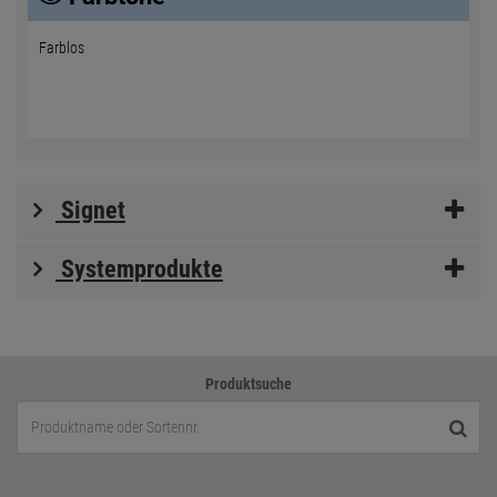
Farblos
Signet
Systemprodukte
Produktsuche