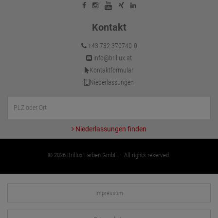
Kontakt
+43 732 370740-0
info@brillux.at
Kontaktformular
Niederlassungen
Niederlassungen finden
© 2026 Brillux Farben GmbH – All rights reserved.
Impressum