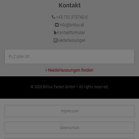
Kontakt
+43 732 370740-0
info@brillux.at
Kontaktformular
Niederlassungen
Niederlassungen finden
© 2026 Brillux Farben GmbH – All rights reserved.
Impressum
Datenschutz