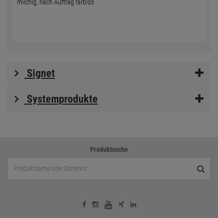
milchig, nach Auftrag farblos
Signet
Systemprodukte
Produktsuche