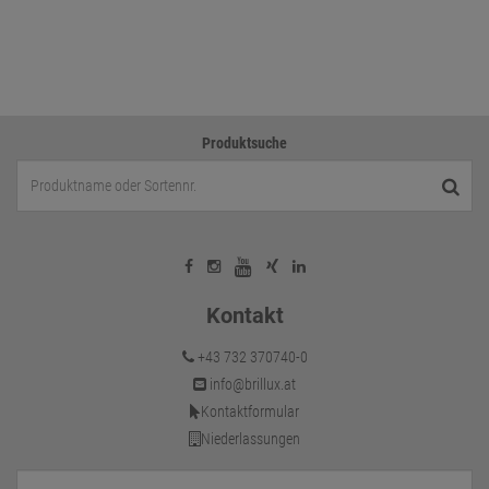
Produktsuche
Kontakt
+43 732 370740-0
info@brillux.at
Kontaktformular
Niederlassungen