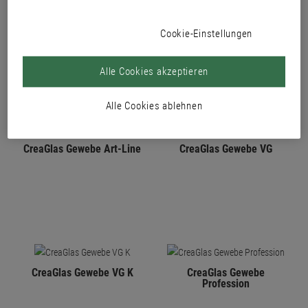
PRODUKTE
Cookie-Einstellungen
Alle Cookies akzeptieren
Alle Cookies ablehnen
CreaGlas Gewebe Art-Line
CreaGlas Gewebe VG
CreaGlas Gewebe VG K
CreaGlas Gewebe
Profession