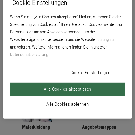
Cookie-Einstellungen
PRODUKTE
Wenn Sie auf „Alle Cookies akzeptieren“ klicken, stimmen Sie der
Speicherung von Cookies auf Ihrem Gerät zu. Cookies werden zur
Personalisierung von Anzeigen verwendet, um die
Websitenavigation zu verbessern und die Websitenutzung zu
analysieren. Weitere Informationen finden Sie in unserer
Datenschutzerklärung
.
Werbemittelshop
Neuheiten
Cookie-Einstellungen
Alle Cookies akzeptieren
Alle Cookies ablehnen
Malerkleidung
Angebotsmappen