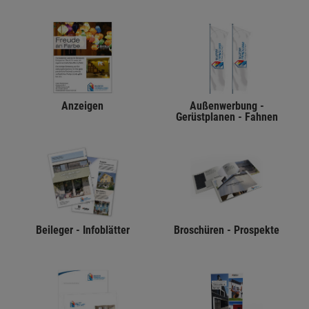
Anzeigen
Außenwerbung -
Gerüstplanen - Fahnen
Beileger - Infoblätter
Broschüren - Prospekte