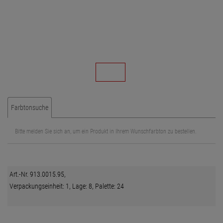
Farbtonsuche
Bitte melden Sie sich an, um ein Produkt in Ihrem Wunschfarbton zu bestellen.
Art.-Nr. 913.0015.95,
Verpackungseinheit: 1, Lage: 8, Palette: 24