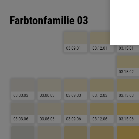
Farbtonfamilie 03
03.09.01
03.12.01
03.15.01
03.15.02
03.03.03
03.06.03
03.09.03
03.12.03
03.15.03
03.03.06
03.06.06
03.09.06
03.12.06
03.15.06