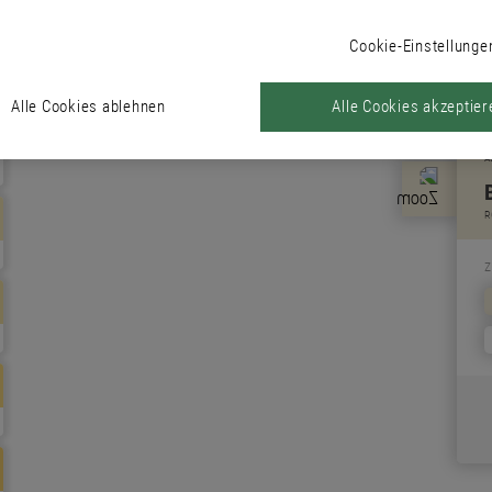
Cookie-Einstellunge
Alle Cookies ablehnen
Alle Cookies akzeptier
A
R
z
H