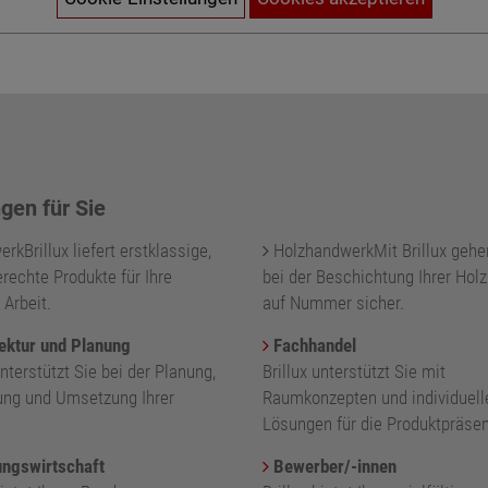
gen für Sie
kBrillux liefert erstklassige,
HolzhandwerkMit Brillux gehe
rechte Produkte für Ihre
bei der Beschichtung Ihrer Holz
 Arbeit.
auf Nummer sicher.
ektur und Planung
Fachhandel
unterstützt Sie bei der Planung,
Brillux unterstützt Sie mit
ung und Umsetzung Ihrer
Raumkonzepten und individuell
.
Lösungen für die Produktpräsen
ngswirtschaft
Bewerber/-innen