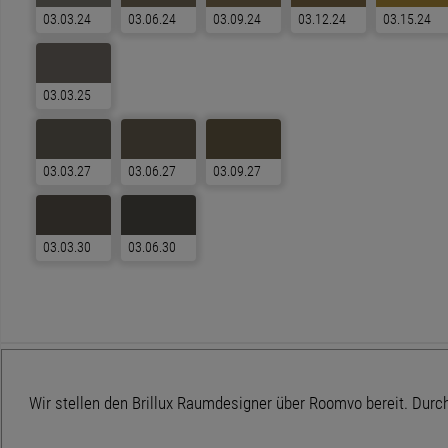
03.03.24
03.06.24
03.09.24
03.12.24
03.15.24
03.03.25
03.03.27
03.06.27
03.09.27
03.03.30
03.06.30
Wir stellen den Brillux Raumdesigner über Roomvo bereit. Durc