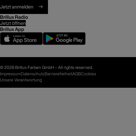
Jetzt anmelden
Brillux Radio
Jetzt öffnen
Brillux App
©
2026 Brillux Farben GmbH – All rights reserved.
Impressum
Datenschutz
Barrierefreiheit
AGB
Cookies
Unsere Verantwortung