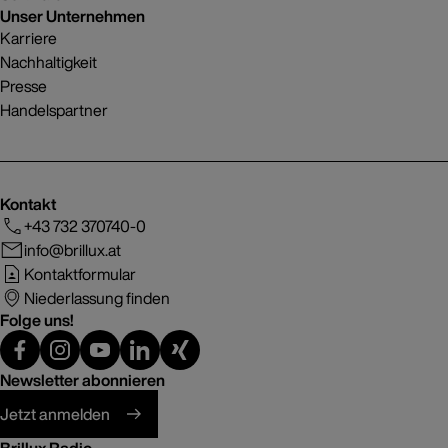
Unser Unternehmen
Karriere
Nachhaltigkeit
Presse
Handelspartner
Kontakt
+43 732 370740-0
info@brillux.at
Kontaktformular
Niederlassung finden
Folge uns!
Newsletter abonnieren
Jetzt anmelden