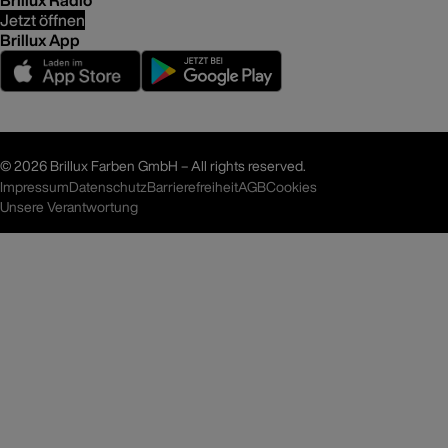
Brillux Radio
Jetzt öffnen
Brillux App
©
2026 Brillux Farben GmbH – All rights reserved.
Impressum
Datenschutz
Barrierefreiheit
AGB
Cookies
Unsere Verantwortung