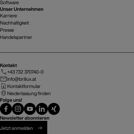
Software
Unser Unternehmen
Karriere
Nachhaltigkeit
Presse
Handelspartner
Kontakt
+43 732 370740-0
info@brillux.at
Kontaktformular
Niederlassung finden
Folge uns!
Newsletter abonnieren
Jetzt anmelden