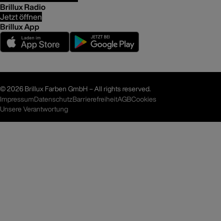
Brillux Radio
Jetzt öffnen
Brillux App
©
2026 Brillux Farben GmbH – All rights reserved.
Impressum
Datenschutz
Barrierefreiheit
AGB
Cookies
Unsere Verantwortung