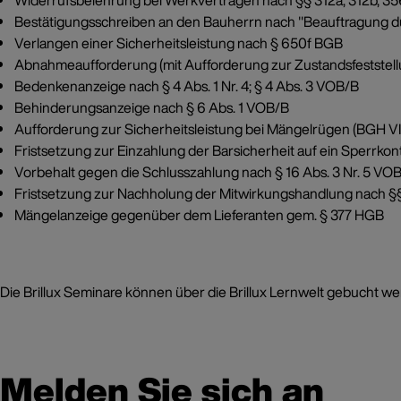
Widerrufsbelehrung bei Werkverträgen nach §§ 312a, 312b, 3
Bestätigungsschreiben an den Bauherrn nach "Beauftragung du
Verlangen einer Sicherheitsleistung nach § 650f BGB
Abnahmeaufforderung (mit Aufforderung zur Zustandsfeststel
Bedenkenanzeige nach § 4 Abs. 1 Nr. 4; § 4 Abs. 3 VOB/B
Behinderungsanzeige nach § 6 Abs. 1 VOB/B
Aufforderung zur Sicherheitsleistung bei Mängelrügen (BGH VI
Fristsetzung zur Einzahlung der Barsicherheit auf ein Sperrkon
Vorbehalt gegen die Schlusszahlung nach § 16 Abs. 3 Nr. 5 VO
Fristsetzung zur Nachholung der Mitwirkungshandlung nach §
Mängelanzeige gegenüber dem Lieferanten gem. § 377 HGB
Die Brillux Seminare können über die Brillux Lernwelt gebucht wer
Melden Sie sich an