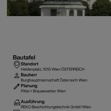
Bautafel
Standort
Heldenplatz, 1010 Wien ÖSTERREICH
Bauherr
Historische Gebäude
Hofburg, Wien
Burghauptmannschaft Österreich Wien
Planung
Pittel + Brausewetter Wien
Ausführung
REKO Beschichtungstechnik GmbH Wien