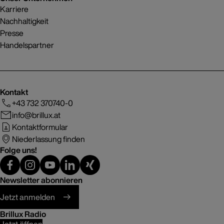
Karriere
Nachhaltigkeit
Presse
Handelspartner
Kontakt
+43 732 370740-0
info@brillux.at
Kontaktformular
Niederlassung finden
Folge uns!
Newsletter abonnieren
Jetzt anmelden
Brillux Radio