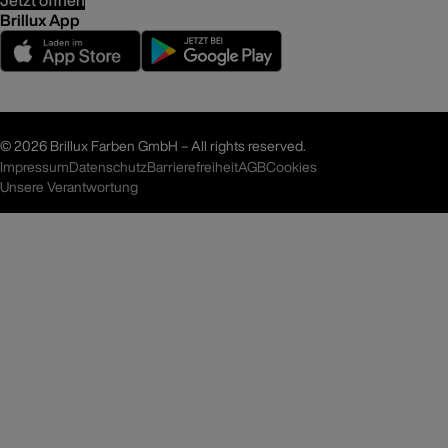
Jetzt öffnen
Brillux App
©
2026 Brillux Farben GmbH – All rights reserved.
Impressum
Datenschutz
Barrierefreiheit
AGB
Cookies
Unsere Verantwortung