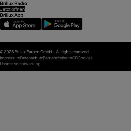
Brillux Radio
Jetzt öffnen
Brillux App
©
2026 Brillux Farben GmbH – All rights reserved.
Impressum
Datenschutz
Barrierefreiheit
AGB
Cookies
Unsere Verantwortung