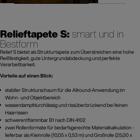
Relieftapete S:
smart und in
Bestform
Relief S bietet als Strukturtapete zum Überstreichen eine hohe
Reißfestigkeit, gute Untergrundabdeckung und perfekte
Verarbeitbarkeit.
Vorteile auf einen Blick:
stabiler Strukturschaum für die Allround-Anwendung im
Wohn- und Objektbereich
wasserdampfdurchlässig und rissüberbrückend bei feinen
Haarrissen
schwerentflammbar B1 nach DIN 4102
zwei Rollenformate für bedarfsgerechte Materialkalkulation -
lieferbar als Kleinrolle (10,05 x 0,53 m) und Großrolle (25,00 x