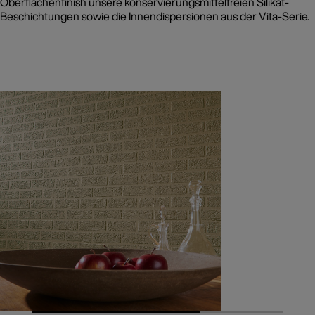
Oberflächenfinish unsere konservierungsmittelfreien Silikat-
Beschichtungen sowie die Innendispersionen aus der Vita-Serie.