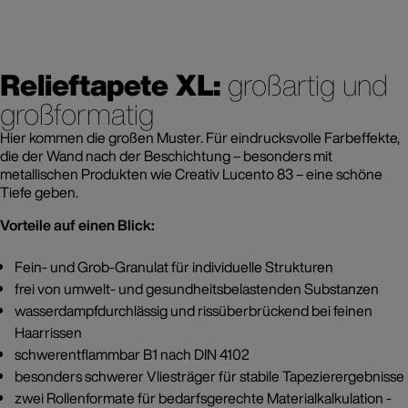
Relieftapete XL:
großartig und
großformatig
Hier kommen die großen Muster. Für eindrucksvolle Farbeffekte,
die der Wand nach der Beschichtung – besonders mit
metallischen Produkten wie Creativ Lucento 83 – eine schöne
Tiefe geben.
Vorteile auf einen Blick:
Fein- und Grob-Granulat für individuelle Strukturen
frei von umwelt- und gesundheitsbelastenden Substanzen
wasserdampfdurchlässig und rissüberbrückend bei feinen
Haarrissen
schwerentflammbar B1 nach DIN 4102
besonders schwerer Vliesträger für stabile Tapezierergebnisse
zwei Rollenformate für bedarfsgerechte Materialkalkulation -