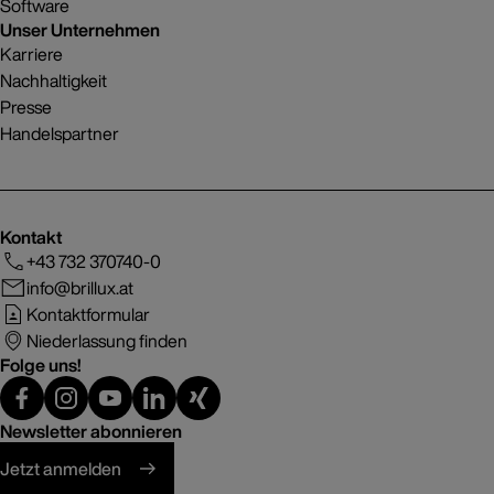
Software
Unser Unternehmen
Karriere
Nachhaltigkeit
Presse
Handelspartner
Kontakt
+43 732 370740-0
info@brillux.at
Kontaktformular
Niederlassung finden
Folge uns!
Newsletter abonnieren
Jetzt anmelden