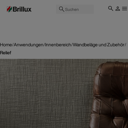
Suchen
Home
/
Anwendungen
/
Innenbereich
/
Wandbeläge und Zubehör
/
Relief