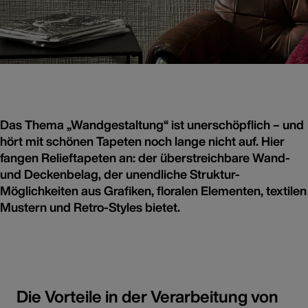
Das Thema „Wandgestaltung“ ist unerschöpflich – und
hört mit schönen Tapeten noch lange nicht auf. Hier
fangen Relieftapeten an: der überstreichbare Wand-
und Deckenbelag, der unendliche Struktur-
Möglichkeiten aus Grafiken, floralen Elementen, textilen
Mustern und Retro-Styles bietet.
Die Vorteile in der Verarbeitung von
Relief 3490