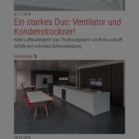
07.11.2016
Ein starkes Duo: Ventilator und
Kondenstrockner!
Hohe Luftfeuchtigkeit? Das "Trocknungsteam" von Brillux schafft
Abhilfe und verhindert Schimmelbildung.
Weiterlesen
19.10.2016