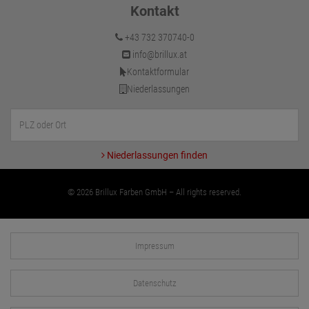
Kontakt
+43 732 370740-0
info@brillux.at
Kontaktformular
Niederlassungen
Niederlassungen finden
© 2026 Brillux Farben GmbH – All rights reserved.
Impressum
Datenschutz