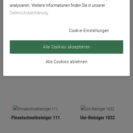
analysieren. Weitere Informationen finden Sie in unserer
PRODUKTE
Datenschutzerklärung
.
Cookie-Einstellungen
Alle Cookies akzeptieren
Alle Cookies ablehnen
Top Abbeizer 155
Abbeiz-Gel 170
Pinselschnellreiniger 111
Uni-Reiniger 1032