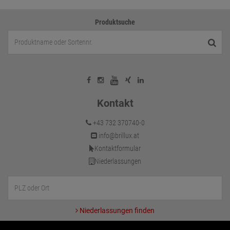
Produktsuche
Kontakt
+43 732 370740-0
info@brillux.at
Kontaktformular
Niederlassungen
Niederlassungen finden