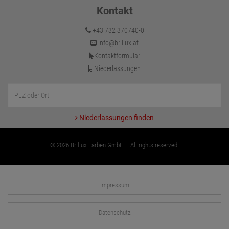
Kontakt
+43 732 370740-0
info@brillux.at
Kontaktformular
Niederlassungen
Niederlassungen finden
© 2026 Brillux Farben GmbH – All rights reserved.
Impressum
Datenschutz