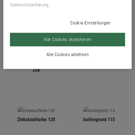
Datenschutzerklärung
.
PRODUKTE
Cookie-Einstellungen
Alle Cookies akzeptieren
Alle Cookies ablehnen
Lacryl-PU Schultafellack
Markierungsfarbe 108
258
Zinkstaubfarbe 128
Isoliergrund 115