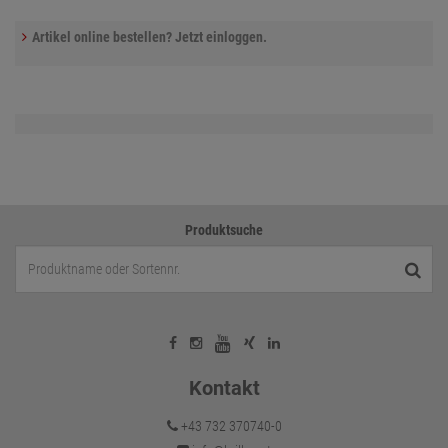
Artikel online bestellen? Jetzt einloggen.
Produktsuche
Kontakt
+43 732 370740-0