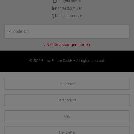
info@brillux.at
Kontaktformular
Niederlassungen
Niederlassungen finden
© 2026 Brillux Farben GmbH – All rights reserved.
Impressum
Datenschutz
AGB
Newsletter