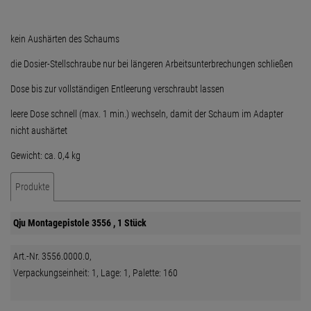
kein Aushärten des Schaums
die Dosier-Stellschraube nur bei längeren Arbeitsunterbrechungen schließen
Dose bis zur vollständigen Entleerung verschraubt lassen
leere Dose schnell (max. 1 min.) wechseln, damit der Schaum im Adapter
nicht aushärtet
Gewicht: ca. 0,4 kg
Produkte
Qju Montagepistole 3556 , 1 Stück
Art.-Nr. 3556.0000.0,
Verpackungseinheit: 1, Lage: 1, Palette: 160