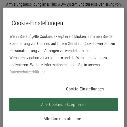
Armierungsausbildung im Brillux WDV-System und zur Riss-Sanierung von
Putz-Fassadenflächen.
Cookie-Einstellungen
Wenn Sie auf „Alle Cookies akzeptieren“ klicken, stimmen Sie der
Speicherung von Cookies auf Ihrem Gerät zu. Cookies werden zur
Personalisierung von Anzeigen verwendet, um die
Websitenavigation zu verbessern und die Websitenutzung zu
analysieren. Weitere Informationen finden Sie in unserer
Datenschutzerklärung
.
Cookie-Einstellungen
Alle Cookies akzeptieren
organisch gebundene Armierungsmasse
Alle Cookies ablehnen
sehr wirtschaftlich und besonders ergiebig durch Leichtzuschläge