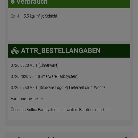
Verbrauch
Ca. 4 – 5,5 kg/m² je Schicht.
ATTR_BESTELLANGABEN
3726.0020 VE 1 (Eimerware)
3726./020 VE 1 (Eimerware Farbsystem)
3726.0750 VE 1 (Siloware Logo P) Lieferzeit ca. 1 Woche!
Farbtöne: hellbeige
Über das Brillux Farbsystem sind weitere Farbtöne mischbar.