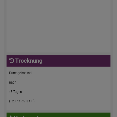
Trocknung
Durchgetrocknet
nach
: 3 Tagen
(+20 °C, 65 % r. F.)