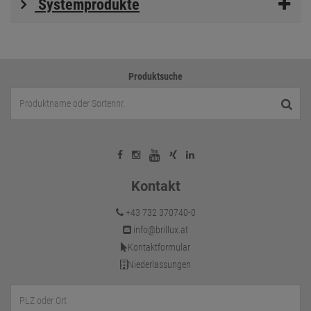
Systemprodukte
Produktsuche
Kontakt
+43 732 370740-0
info@brillux.at
Kontaktformular
Niederlassungen