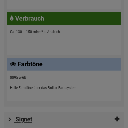
Verbrauch
Ca. 130 – 150 ml/m² je Anstrich.
Farbtöne
0095 weiß
Helle Farbtöne über das Brillux Farbsystem
Signet