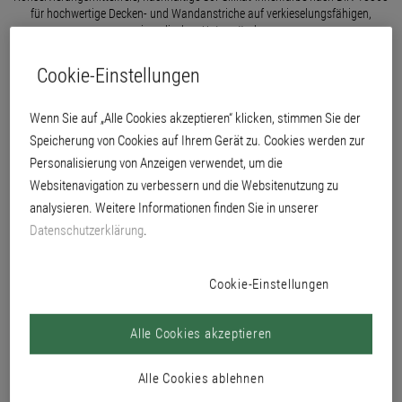
für hochwertige Decken- und Wandanstriche auf verkieselungsfähigen,
mineralischen Untergründen.
Cookie-Einstellungen
Wenn Sie auf „Alle Cookies akzeptieren“ klicken, stimmen Sie der
Speicherung von Cookies auf Ihrem Gerät zu. Cookies werden zur
Personalisierung von Anzeigen verwendet, um die
Websitenavigation zu verbessern und die Websitenutzung zu
analysieren. Weitere Informationen finden Sie in unserer
Datenschutzerklärung
.
Cookie-Einstellungen
Alle Cookies akzeptieren
für innen
Alle Cookies ablehnen
Dispersions-Silikatfarbe nach DIN 18363