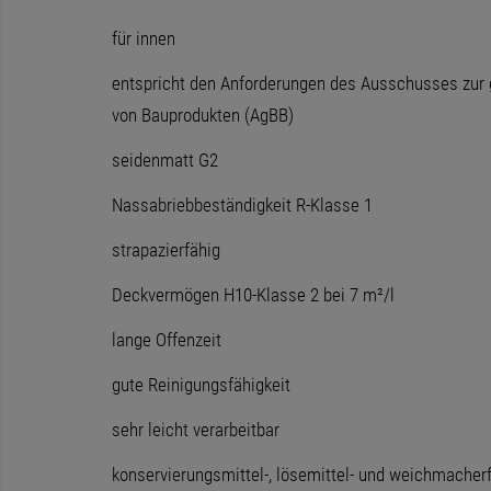
für innen
entspricht den Anforderungen des Ausschusses zur
von Bauprodukten (AgBB)
seidenmatt G2
Nassabriebbeständigkeit R-Klasse 1
strapazierfähig
Deckvermögen H10-Klasse 2 bei 7 m²/l
lange Offenzeit
gute Reinigungsfähigkeit
sehr leicht verarbeitbar
konservierungsmittel-, lösemittel- und weichmacherf