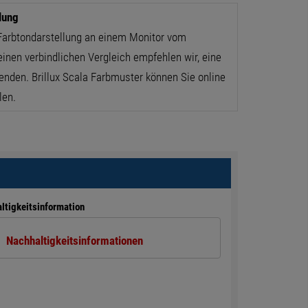
lung
Farbtondarstellung an einem Monitor vom
einen verbindlichen Vergleich empfehlen wir, eine
enden. Brillux Scala Farbmuster können Sie online
len.
ltigkeitsinformation
Nachhaltigkeitsinformationen