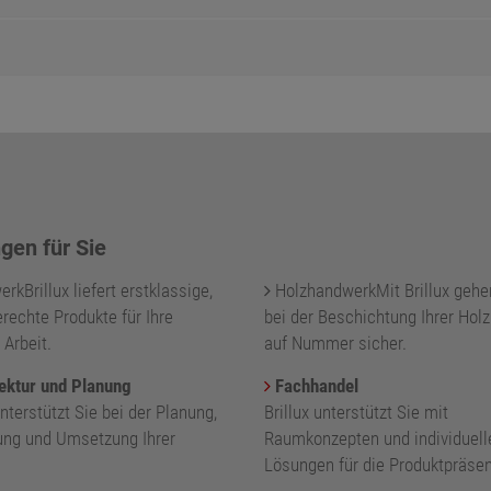
gen für Sie
kBrillux liefert erstklassige,
HolzhandwerkMit Brillux gehe
rechte Produkte für Ihre
bei der Beschichtung Ihrer Holz
 Arbeit.
auf Nummer sicher.
ektur und Planung
Fachhandel
unterstützt Sie bei der Planung,
Brillux unterstützt Sie mit
ung und Umsetzung Ihrer
Raumkonzepten und individuell
.
Lösungen für die Produktpräsen