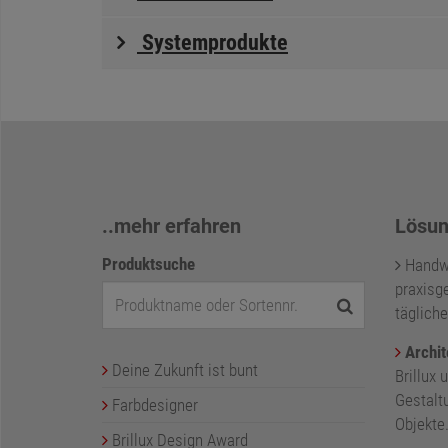
Systemprodukte
..mehr erfahren
Lösun
Produktsuche
Handwer
praxisge
tägliche
Archit
Deine Zukunft ist bunt
Brillux 
Gestalt
Farbdesigner
Objekte
Brillux Design Award