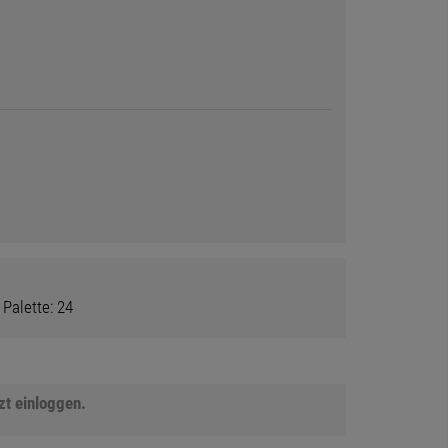
 Palette: 24
tzt einloggen.