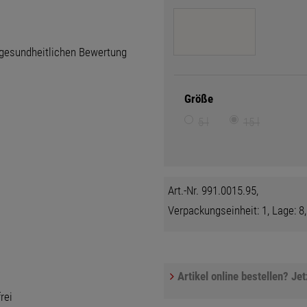
 gesundheitlichen Bewertung
Größe
5 l
15 l
Art.-Nr. 991.0015.95,
Verpackungseinheit: 1, Lage: 8,
Artikel online bestellen? Je
rei