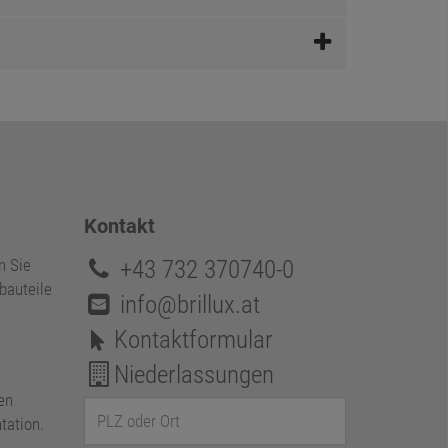
Kontakt
+43 732 370740-0
n Sie
bauteile
info@brillux.at
Kontaktformular
Niederlassungen
en
tation.